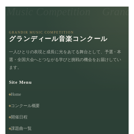
r Music Competition
Grandi
GRANDIR MUSIC COMPETITION
グランディール音楽コンクール
一人ひとりの表現と成長に光をあてる舞台として、予選・本
選・全国大会へとつながる学びと挑戦の機会をお届けしてい
ます。
Site Menu
Home
コンクール概要
開催日程
課題曲一覧