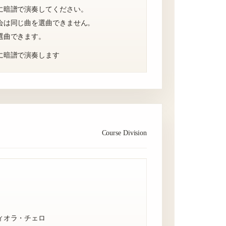
に暗譜で演奏してください。
会は同じ曲を選曲できません。
選曲できます。
に暗譜で演奏します
Course Division
ィオラ・チェロ