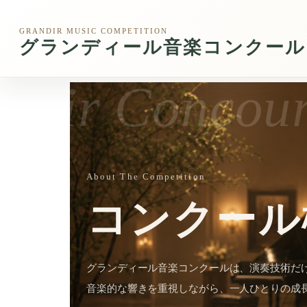
GRANDIR MUSIC COMPETITION
グランディール音楽コンクール
dir Concours
About The Competition
コンクール
グランディール音楽コンクールは、演奏技術だ
音楽的な響きを重視しながら、一人ひとりの成