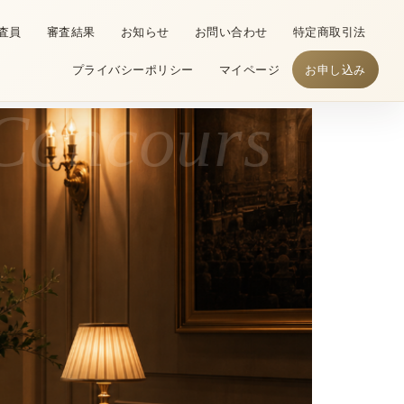
査員
審査結果
お知らせ
お問い合わせ
特定商取引法
プライバシーポリシー
マイページ
お申し込み
oncours
Gr