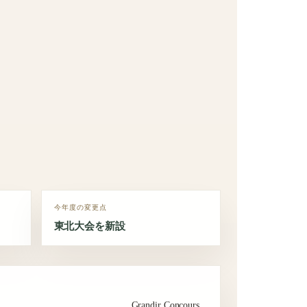
今年度の変更点
東北大会を新設
Grandir Concours