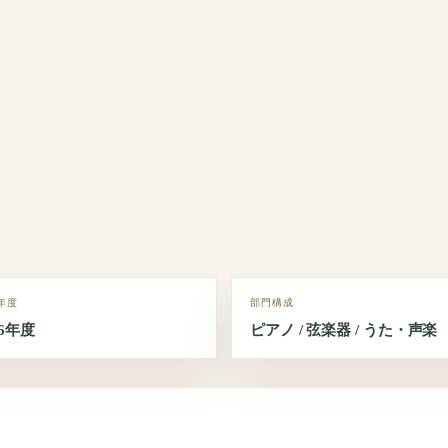
年度
部門構成
26年度
ピアノ / 弦楽器 / うた・声楽