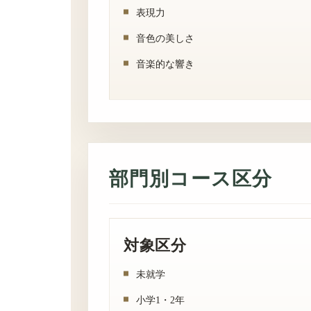
表現力
音色の美しさ
音楽的な響き
部門別コース区分
対象区分
未就学
小学1・2年